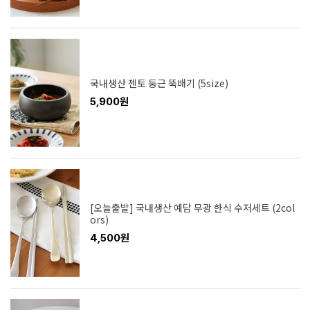
국내생산 젠토 둥근 뚝배기 (5size)
5,900원
[오늘출발] 국내생산 예담 무광 한식 수저세트 (2col
ors)
4,500원