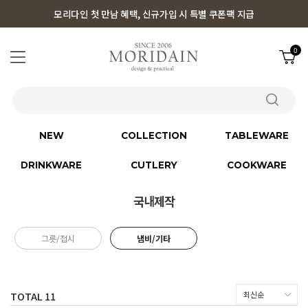
모리다인 첫 만남 혜택, 신규가입 시 특별 쿠폰팩 지급
0
NEW
COLLECTION
TABLEWARE
DRINKWARE
CUTLERY
COOKWARE
국내제작
그릇/접시
냄비/기타
TOTAL
11