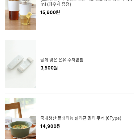
ml (파우치 증정)
15,900원
곱게 빚은 은유 수저받침
3,500원
국내생산 플래티늄 실리콘 멀티 쿠커 (6Type)
14,900원