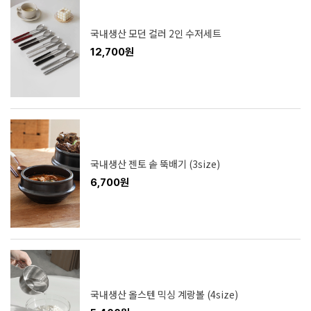
국내생산 모던 컬러 2인 수저세트
12,700원
국내생산 젠토 솥 뚝배기 (3size)
6,700원
국내생산 올스텐 믹싱 계랑볼 (4size)