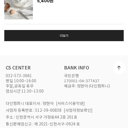
5,400원
더보기
CS CENTER
BANK INFO
032-573-3661
국민은행
평일 10:00~16:00
170001-04-377437
주말,공휴일 휴무
예금주: 정현아 (다인컴퍼니)
점심시간 11:30~13:00
다인컴퍼니 대표이사 : 정현아
[서비스이용약관]
사업자 등록번호 : 512-39-00838
[사업자정보확인]
주소 : 인천광역시 서구 가정로44 2층 201호
통신판매업신고 : 제 2021-인천서구-0924 호