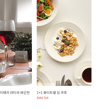
1 이태리 라티카 와인잔
1+1 화이트쉘 딥 쿠프
Sold Out