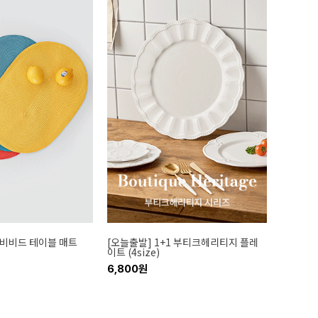
1 비비드 테이블 매트
[오늘출발] 1+1 부티크헤리티지 플레
이트 (4size)
6,800원