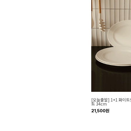
[오늘출발] 1+1 화이
트 34cm
21,500원