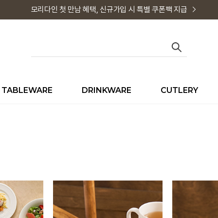
모리다인 첫 만남 혜택, 신규가입 시 특별 쿠폰팩 지급
TABLEWARE
DRINKWARE
CUTLERY