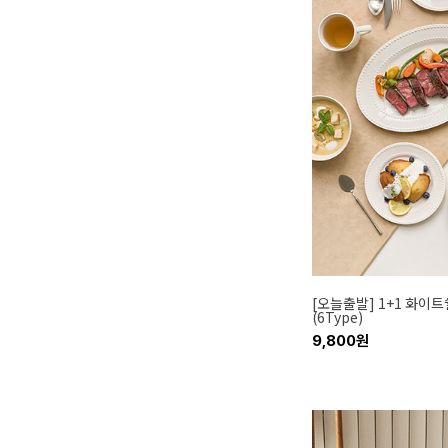
[오늘출발] 1+1 화이
(6Type)
9,800원