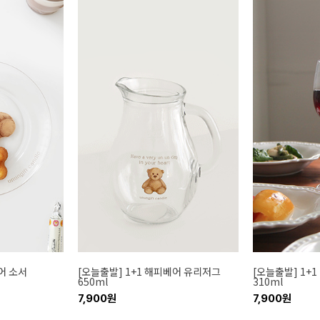
어 소서
[오늘출발] 1+1 해피베어 유리저그
[오늘출발] 1+
650ml
310ml
7,900원
7,900원