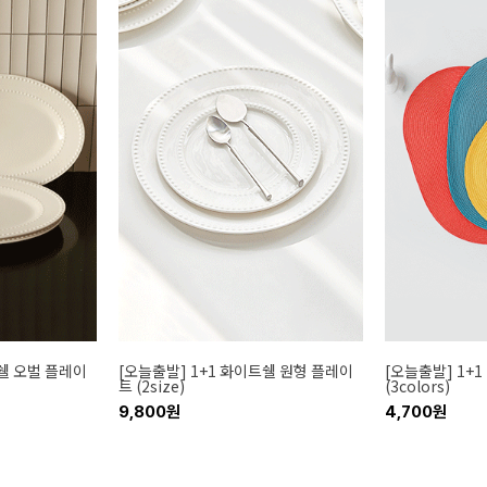
트쉘 오벌 플레이
[오늘출발] 1+1 화이트쉘 원형 플레이
[오늘출발] 1+
트 (2size)
(3colors)
9,800원
4,700원