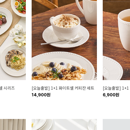
트쉘 시리즈
[오늘출발] 1+1 화이트쉘 커피잔 세트
[오늘출발] 1+
14,900원
6,900원