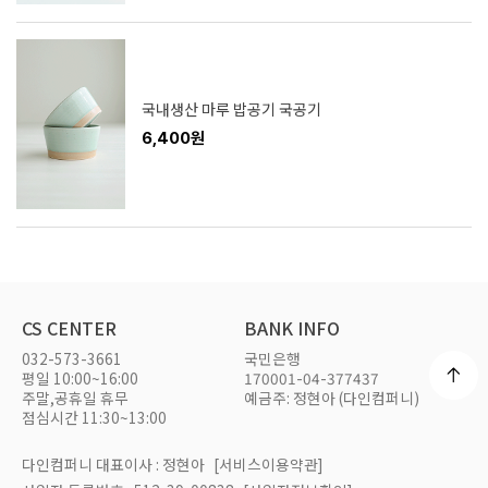
국내생산 마루 밥공기 국공기
6,400원
CS CENTER
BANK INFO
032-573-3661
국민은행
평일 10:00~16:00
170001-04-377437
주말,공휴일 휴무
예금주: 정현아 (다인컴퍼니)
점심시간 11:30~13:00
다인컴퍼니 대표이사 : 정현아
[서비스이용약관]