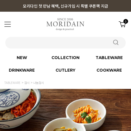
모리다인 첫 만남 혜택, 신규가입 시 특별 쿠폰팩 지급
0
NEW
COLLECTION
TABLEWARE
DRINKWARE
CUTLERY
COOKWARE
TABLEWARE
접시
나눔접시