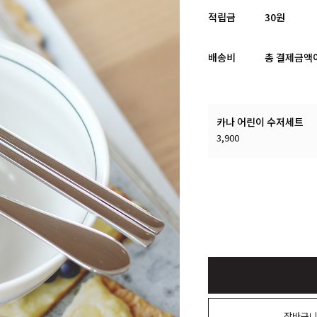
적립금
30원
배송비
총 결제금액이
카나 어린이 수저세트
3,900
장바구