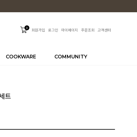
0
회원가입
로그인
마이페이지
주문조회
고객센터
COOKWARE
COMMUNITY
저세트