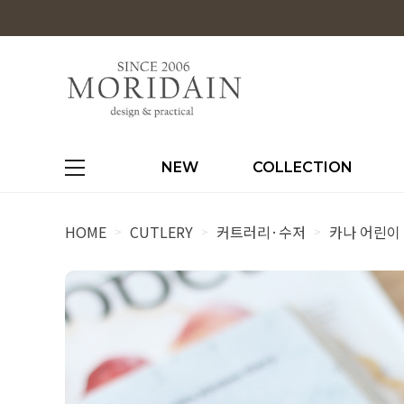
NEW
COLLECTION
HOME
CUTLERY
커트러리·수저
카나 어린이
>
>
>