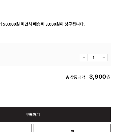
 50,000원 미만시 배송비 3,000원이 청구됩니다.
3,900
원
총 상품 금액
구매하기
니
찜