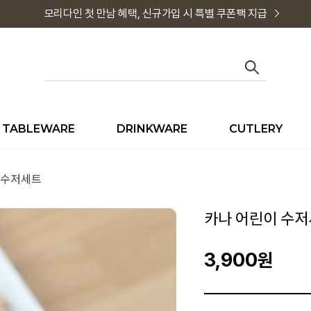
모리다인 첫 만남 혜택, 신규가입 시 특별 쿠폰팩 지급
TABLEWARE
DRINKWARE
CUTLERY
 수저세트
카나 어린이 수
3,900
원