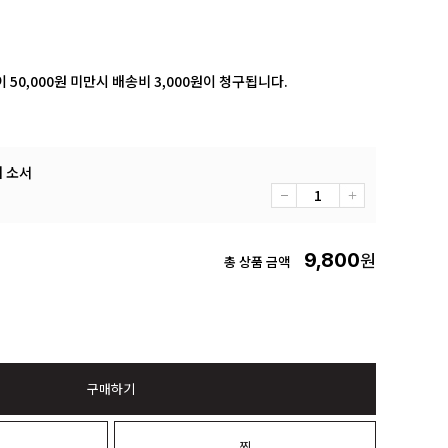
 50,000원 미만시 배송비 3,000원이 청구됩니다.
어 소서
9,800
원
총 상품 금액
구매하기
니
찜