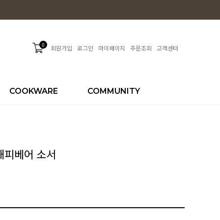
0
회원가입
로그인
마이페이지
주문조회
고객센터
COOKWARE
COMMUNITY
 해피베어 소서