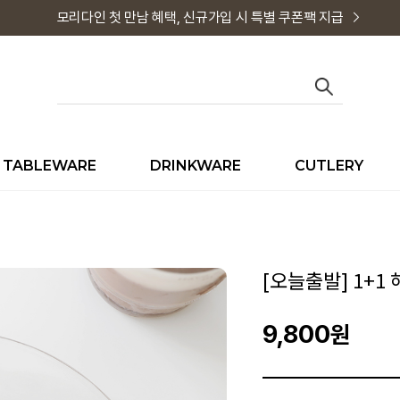
모리다인 첫 만남 혜택, 신규가입 시 특별 쿠폰팩 지급
TABLEWARE
DRINKWARE
CUTLERY
[오늘출발] 1+1
9,800
원