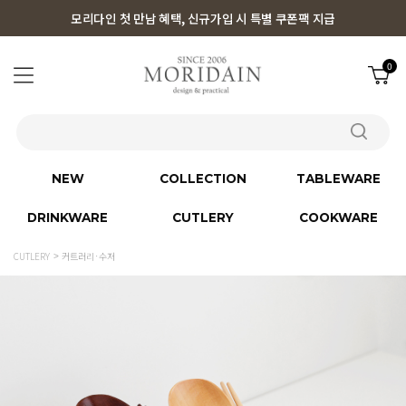
모리다인 첫 만남 혜택, 신규가입 시 특별 쿠폰팩 지급
0
NEW
COLLECTION
TABLEWARE
DRINKWARE
CUTLERY
COOKWARE
CUTLERY
커트러리·수저