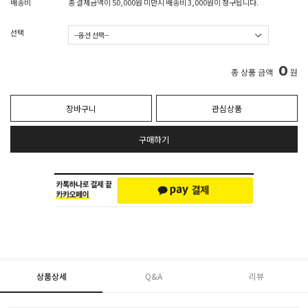
배송비
총 결제금액이 50,000원 미만시 배송비 3,000원이 청구됩니다.
선택
0
총 상품 금액
원
장바구니
관심상품
구매하기
상품상세
Q&A
리뷰