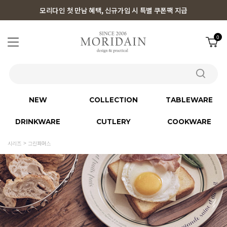
모리다인 첫 만남 혜택, 신규가입 시 특별 쿠폰팩 지급
0
NEW
COLLECTION
TABLEWARE
DRINKWARE
CUTLERY
COOKWARE
시리즈
그린파머스