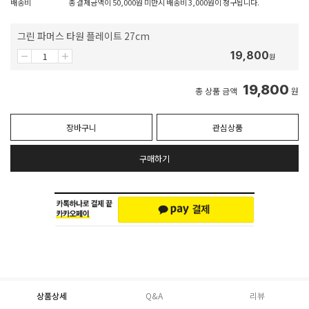
배송비
총 결제금액이 50,000원 미만시 배송비 3,000원이 청구됩니다.
그린 파머스 타원 플레이트 27cm
19,800
원
19,800
총 상품 금액
원
장바구니
관심상품
구매하기
상품상세
Q&A
리뷰