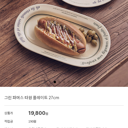
그린 파머스 타원 플레이트 27cm
19,800
상품가
원
적립금
190원