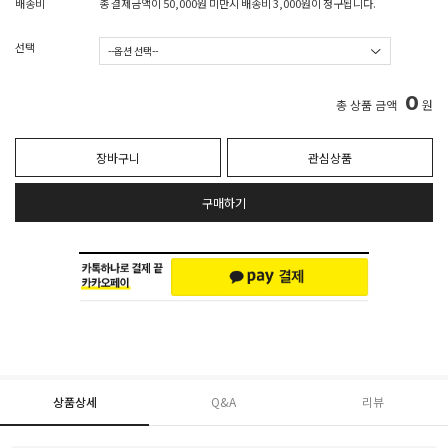
배송비
총 결제금액이 50,000원 미만시 배송비 3,000원이 청구됩니다.
선택
0
총 상품 금액
원
장바구니
관심상품
구매하기
상품상세
Q&A
리뷰