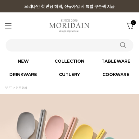
모리다인 첫 만남 혜택, 신규가입 시 특별 쿠폰팩 지급
0
NEW
COLLECTION
TABLEWARE
DRINKWARE
CUTLERY
COOKWARE
BEST
커트러리