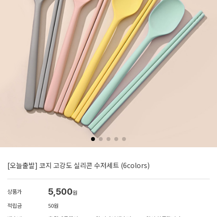
[오늘출발] 코지 고강도 실리콘 수저세트 (6colors)
5,500
상품가
원
적립금
50원