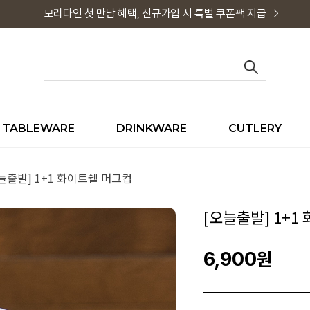
모리다인 첫 만남 혜택, 신규가입 시 특별 쿠폰팩 지급
TABLEWARE
DRINKWARE
CUTLERY
늘출발] 1+1 화이트쉘 머그컵
[오늘출발] 1+1
6,900
원