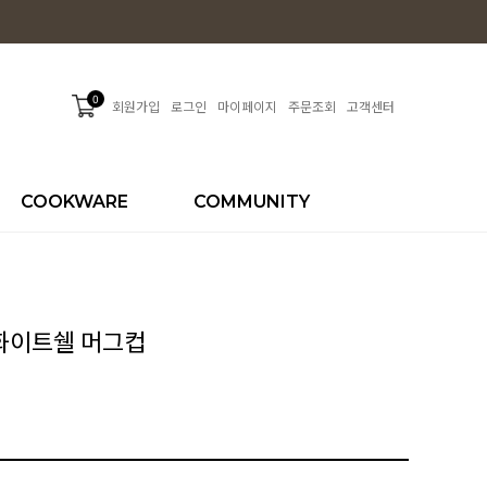
0
회원가입
로그인
마이페이지
주문조회
고객센터
COOKWARE
COMMUNITY
 화이트쉘 머그컵