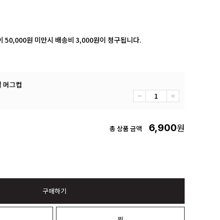
 50,000원 미만시 배송비 3,000원이 청구됩니다.
쉘 머그컵
6,900
원
총 상품 금액
구매하기
니
찜