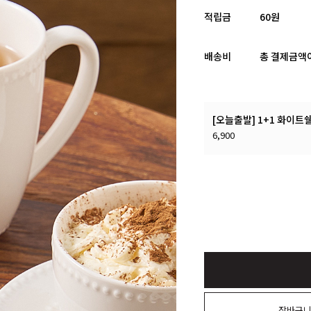
적립금
60원
배송비
총 결제금액이
[오늘출발] 1+1 화이트
6,900
장바구