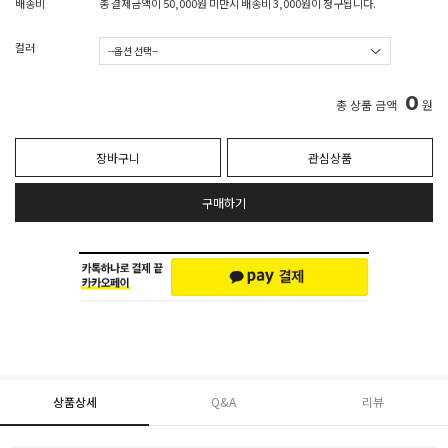
배송비
총 결제금액이 50,000원 미만시 배송비 3,000원이 청구됩니다.
컬러
0
총 상품 금액
원
장바구니
관심상품
구매하기
상품상세
Q&A
리뷰