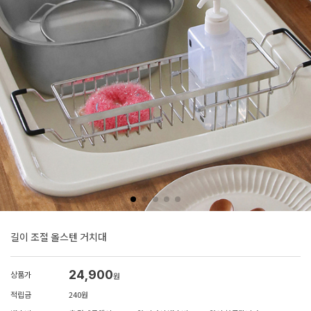
길이 조절 올스텐 거치대
24,900
상품가
원
적립금
240원