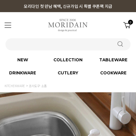
모리다인 첫 만남 혜택, 신규가입 시 특별 쿠폰팩 지급
0
NEW
COLLECTION
TABLEWARE
DRINKWARE
CUTLERY
COOKWARE
KITCHENWARE
조리도구·소품