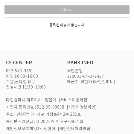
리뷰쓰기
등록된 리뷰가 없습니다.
CS CENTER
BANK INFO
032-573-3661
국민은행
평일 10:00~16:00
170001-04-377437
주말,공휴일 휴무
예금주: 정현아 (다인컴퍼니)
점심시간 11:30~13:00
다인컴퍼니 대표이사 : 정현아
[서비스이용약관]
사업자 등록번호 : 512-39-00838
[사업자정보확인]
주소 : 인천광역시 서구 가정로44 2층 201호
통신판매업신고 : 제 2021-인천서구-0924 호
개인정보보호책임자 : 정현아
[개인정보처리방침]