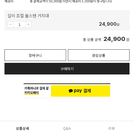
배송비
총 결제금액이 50,000원 미만시 배송비 3,000원이 청구됩니다.
길이 조절 올스텐 거치대
24,900
원
24,900
총 상품 금액
원
장바구니
관심상품
구매하기
상품상세
Q&A
리뷰