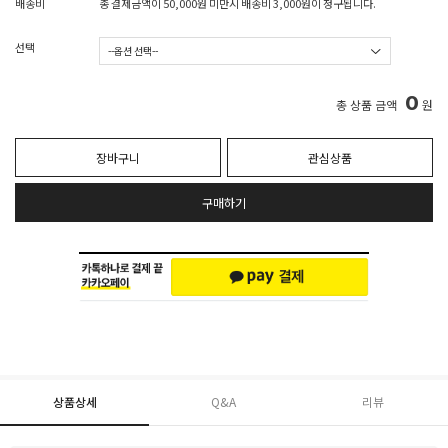
배송비
총 결제금액이 50,000원 미만시 배송비 3,000원이 청구됩니다.
선택
0
총 상품 금액
원
장바구니
관심상품
구매하기
상품상세
Q&A
리뷰