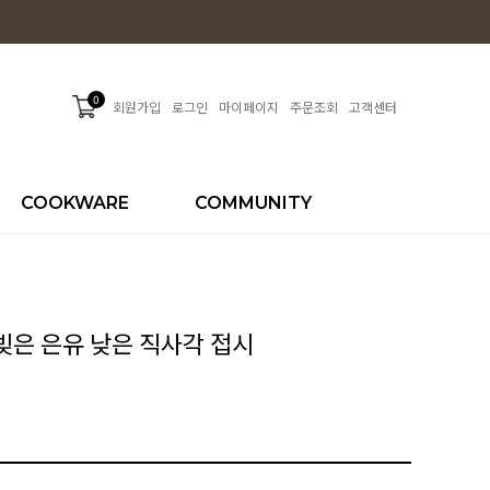
0
회원가입
로그인
마이페이지
주문조회
고객센터
COOKWARE
COMMUNITY
 빚은 은유 낮은 직사각 접시