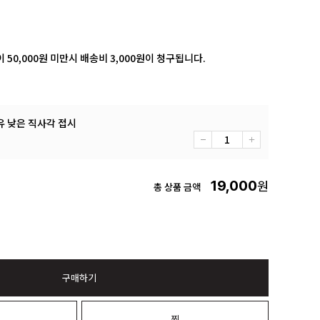
 50,000원 미만시 배송비 3,000원이 청구됩니다.
유 낮은 직사각 접시
19,000
원
총 상품 금액
구매하기
니
찜