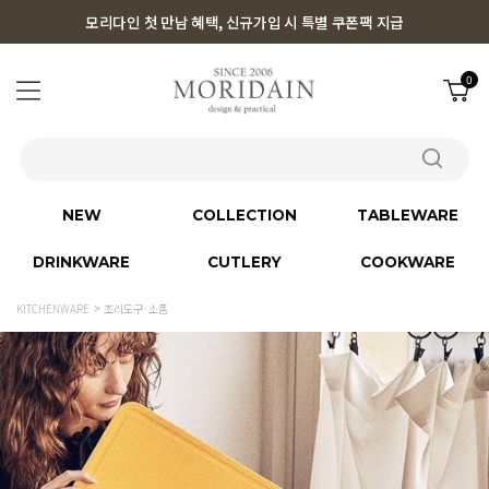
모리다인 첫 만남 혜택, 신규가입 시 특별 쿠폰팩 지급
0
NEW
COLLECTION
TABLEWARE
DRINKWARE
CUTLERY
COOKWARE
KITCHENWARE
조리도구·소품