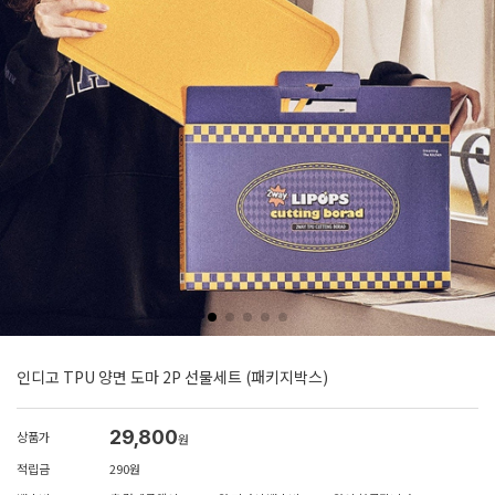
인디고 TPU 양면 도마 2P 선물세트 (패키지박스)
29,800
상품가
원
적립금
290원