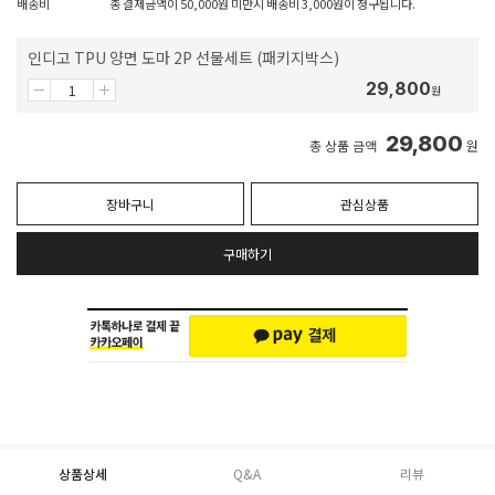
배송비
총 결제금액이 50,000원 미만시 배송비 3,000원이 청구됩니다.
인디고 TPU 양면 도마 2P 선물세트 (패키지박스)
29,800
원
29,800
총 상품 금액
원
장바구니
관심상품
구매하기
상품상세
Q&A
리뷰