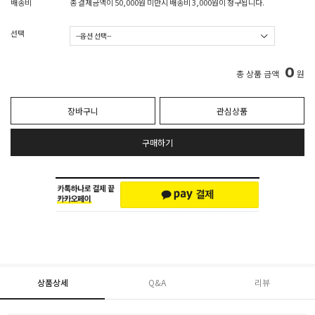
배송비
총 결제금액이 50,000원 미만시 배송비 3,000원이 청구됩니다.
선택
0
총 상품 금액
원
장바구니
관심상품
구매하기
상품상세
Q&A
리뷰