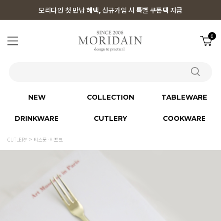
모리다인 첫 만남 혜택, 신규가입 시 특별 쿠폰팩 지급
0
NEW
COLLECTION
TABLEWARE
DRINKWARE
CUTLERY
COOKWARE
CUTLERY
티스푼·티포크