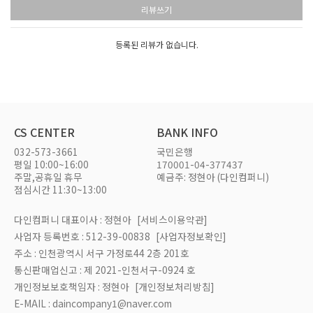
리뷰쓰기
등록된 리뷰가 없습니다.
CS CENTER
BANK INFO
032-573-3661
국민은행
평일 10:00~16:00
170001-04-377437
주말,공휴일 휴무
예금주: 정현아 (다인컴퍼니)
점심시간 11:30~13:00
다인컴퍼니 대표이사 : 정현아
[서비스이용약관]
사업자 등록번호 : 512-39-00838
[사업자정보확인]
주소 : 인천광역시 서구 가정로44 2층 201호
통신판매업신고 : 제 2021-인천서구-0924 호
개인정보보호책임자 : 정현아
[개인정보처리방침]
E-MAIL : daincompany1@naver.com