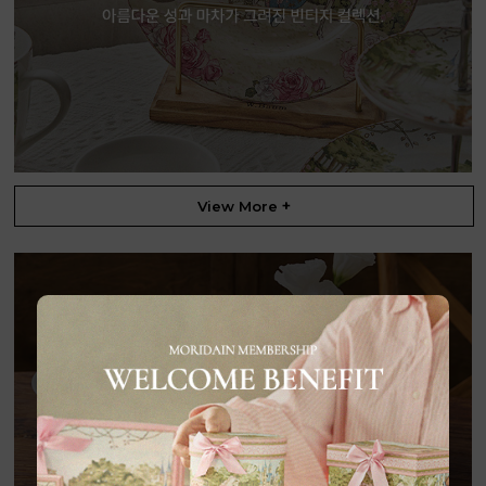
+
View More