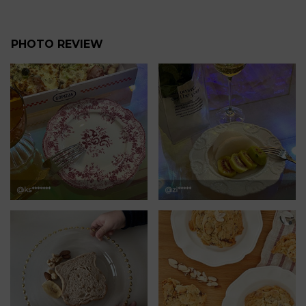
PHOTO REVIEW