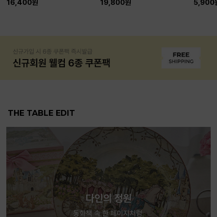
16,400원
19,800원
5,900
THE TABLE EDIT