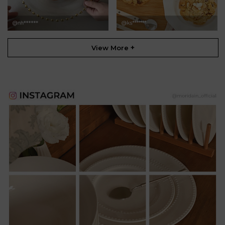
+
View More