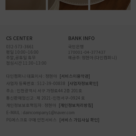
CS CENTER
BANK INFO
032-573-3661
국민은행
평일 10:00~16:00
170001-04-377437
주말,공휴일 휴무
예금주: 정현아 (다인컴퍼니)
점심시간 11:30~13:00
다인컴퍼니 대표이사 : 정현아
[서비스이용약관]
사업자 등록번호 : 512-39-00838
[사업자정보확인]
주소 : 인천광역시 서구 가정로44 2층 201호
통신판매업신고 : 제 2021-인천서구-0924 호
개인정보보호책임자 : 정현아
[개인정보처리방침]
E-MAIL : daincompany1@naver.com
PG에스크로 구매 안전서비스
[서비스 가입사실 확인]