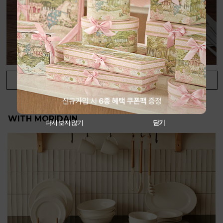
+
View More
WITH MORIDAIN
다시 보지 않기
닫기