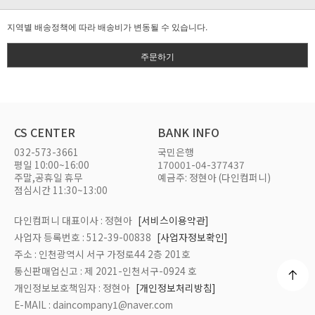
지역별 배송정책에 따라 배송비가 변동될 수 있습니다.
주문하기
CS CENTER
BANK INFO
032-573-3661
국민은행
평일 10:00~16:00
170001-04-377437
주말,공휴일 휴무
예금주: 정현아 (다인컴퍼니)
점심시간 11:30~13:00
다인컴퍼니 대표이사 : 정현아
[서비스이용약관]
사업자 등록번호 : 512-39-00838
[사업자정보확인]
주소 : 인천광역시 서구 가정로44 2층 201호
통신판매업신고 : 제 2021-인천서구-0924 호
개인정보보호책임자 : 정현아
[개인정보처리방침]
E-MAIL : daincompany1@naver.com