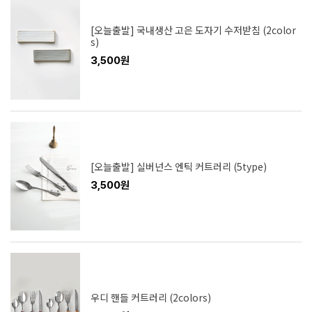
[오늘출발] 국내생산 고은 도자기 수저받침 (2color
s)
3,500원
[오늘출발] 실버넌스 엔틱 커트러리 (5type)
3,500원
우디 핸들 커트러리 (2colors)