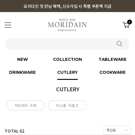
모리다인 첫 만남 혜택, 신규가입 시 특별 쿠폰팩 지급
0
NEW
COLLECTION
TABLEWARE
DRINKWARE
CUTLERY
COOKWARE
CUTLERY
커트러리·수저
티스푼·티포크
TOTAL
62