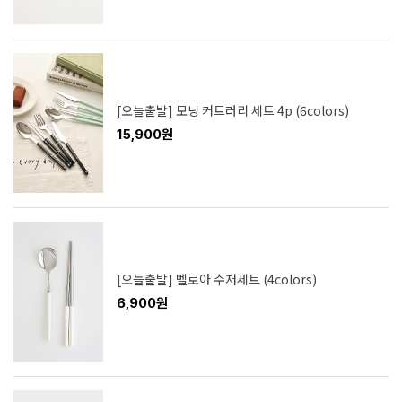
[오늘출발] 모닝 커트러리 세트 4p (6colors)
15,900원
[오늘출발] 벨로아 수저세트 (4colors)
6,900원