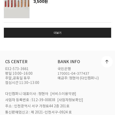
3,500원
더보기
CS CENTER
BANK INFO
032-573-3661
국민은행
평일 10:00~16:00
170001-04-377437
주말,공휴일 휴무
예금주: 정현아 (다인컴퍼니)
점심시간 11:30~13:00
다인컴퍼니 대표이사 : 정현아
[서비스이용약관]
사업자 등록번호 : 512-39-00838
[사업자정보확인]
주소 : 인천광역시 서구 가정로44 2층 201호
통신판매업신고 : 제 2021-인천서구-0924 호