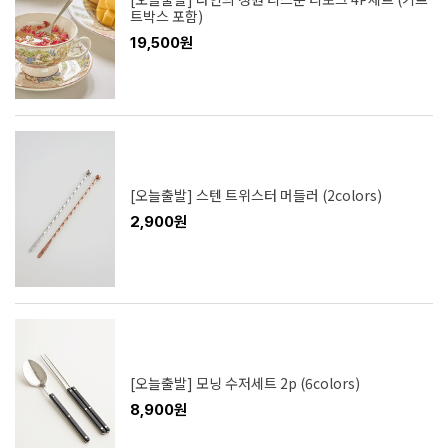
트박스 포함)
19,500원
[오늘출발] 스텐 트위스터 머들러 (2colors)
2,900원
[오늘출발] 모닝 수저세트 2p (6colors)
8,900원