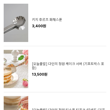
키치 후르츠 화채스푼
3,400원
[오늘출발] 다인의 정원 케이크 서버 (기프트박스 포
함)
13,500원
[오늘출발] 다인의 정원 티스푼 티포크 4P세트 (기프