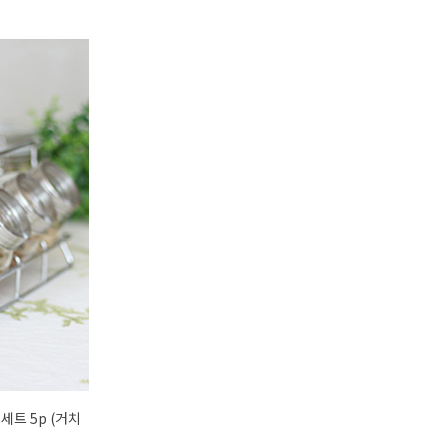
세트 5p (거치