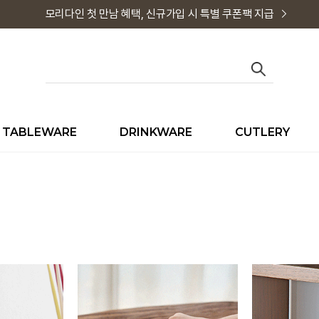
모리다인 첫 만남 혜택, 신규가입 시 특별 쿠폰팩 지급
TABLEWARE
DRINKWARE
CUTLERY