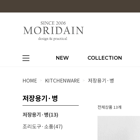
NEW
COLLECTION
HOME
KITCHENWARE
저장용기·병
>
>
저장용기·병
전체상품 13개
저장용기·병(13)
조리도구·소품(47)