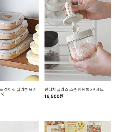
도 접이식 실리콘 용기
원터치 글라스 스푼 양념통 3P 세트
rs)
16,900원