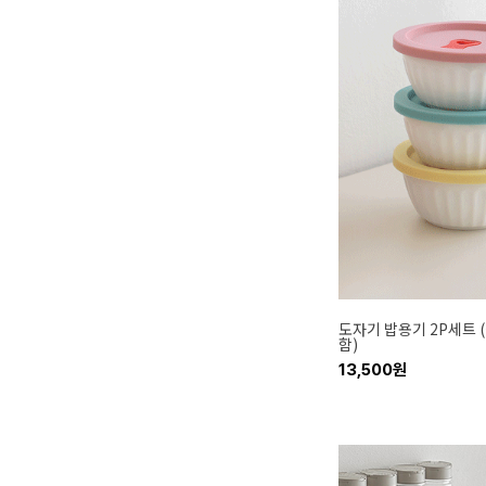
도자기 밥용기 2P세트 
함)
13,500원