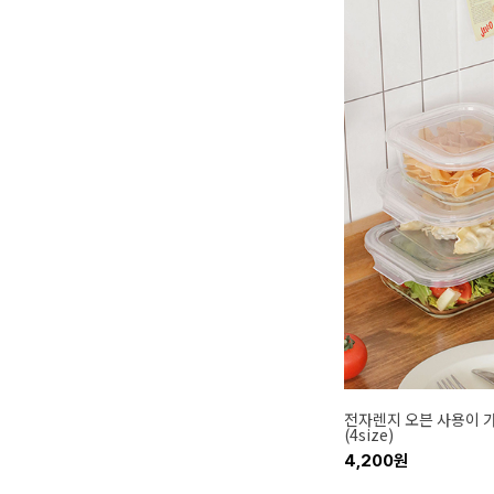
전자렌지 오븐 사용이 
(4size)
4,200원