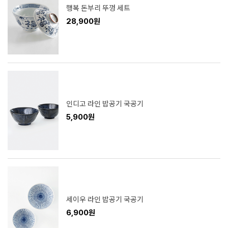
행복 돈부리 뚜껑 세트
28,900원
인디고 라인 밥공기 국공기
5,900원
세이우 라인 밥공기 국공기
6,900원