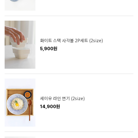
화이트 스택 사각볼 2P세트 (2size)
5,900원
세이우 라인 면기 (2size)
14,900원