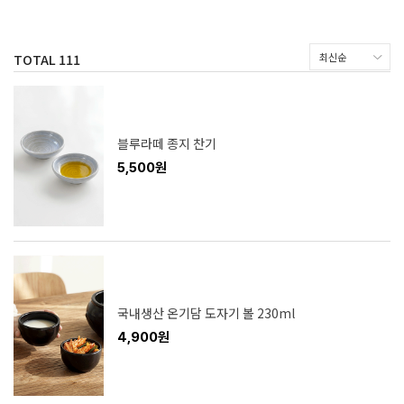
TOTAL
111
블루라떼 종지 찬기
5,500원
국내생산 온기담 도자기 볼 230ml
4,900원