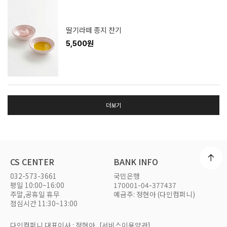
딸기라떼 종지 찬기
5,500원
더보기
CS CENTER
BANK INFO
032-573-3661
국민은행
평일 10:00~16:00
170001-04-377437
주말,공휴일 휴무
예금주: 정현아 (다인컴퍼니)
점심시간 11:30~13:00
다인컴퍼니 대표이사 : 정현아
[서비스이용약관]