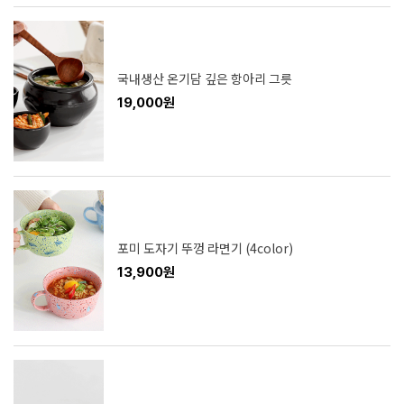
국내생산 온기담 깊은 항아리 그릇
19,000원
포미 도자기 뚜껑 라면기 (4color)
13,900원