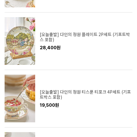
[오늘출발] 다인의 정원 플레이트 2P세트 (기프트박
스 포함)
28,400원
[오늘출발] 다인의 정원 티스푼 티포크 4P세트 (기프
트박스 포함)
19,500원