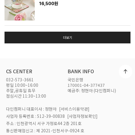
16,500원
더보기
CS CENTER
BANK INFO
032-573-3661
국민은행
평일 10:00~16:00
170001-04-377437
주말,공휴일 휴무
예금주: 정현아 (다인컴퍼니)
점심시간 11:30~13:00
다인컴퍼니 대표이사 : 정현아
[서비스이용약관]
사업자 등록번호 : 512-39-00838
[사업자정보확인]
주소 : 인천광역시 서구 가정로44 2층 201호
통신판매업신고 : 제 2021-인천서구-0924 호