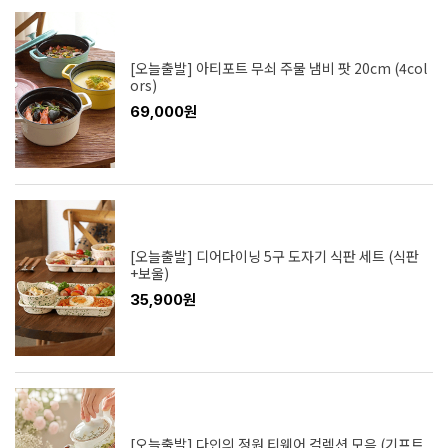
[오늘출발] 아티포트 무쇠 주물 냄비 팟 20cm (4col
ors)
69,000원
[오늘출발] 디어다이닝 5구 도자기 식판 세트 (식판
+보울)
35,900원
[오늘출발] 다인의 정원 티웨어 컬렉션 모음 (기프트