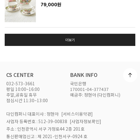
79,000원
더보기
CS CENTER
BANK INFO
032-573-3661
국민은행
평일 10:00~16:00
170001-04-377437
주말,공휴일 휴무
예금주: 정현아 (다인컴퍼니)
점심시간 11:30~13:00
다인컴퍼니 대표이사 : 정현아
[서비스이용약관]
사업자 등록번호 : 512-39-00838
[사업자정보확인]
주소 : 인천광역시 서구 가정로44 2층 201호
통신판매업신고 : 제 2021-인천서구-0924 호