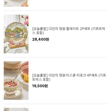
[오늘출발] 다인의 정원 플레이트 2P세트 (기프트박
스 포함)
28,400원
[오늘출발] 다인의 정원 티스푼 티포크 4P세트 (기프
트박스 포함)
19,500원