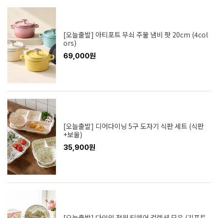
[오늘출발] 아티포트 무쇠 주물 냄비 팟 20cm (4col
ors)
69,000원
[오늘출발] 디어다이닝 5구 도자기 식판 세트 (식판
+보울)
35,900원
[오늘출발] 다인의 정원 티웨어 컬렉션 모음 (기프트