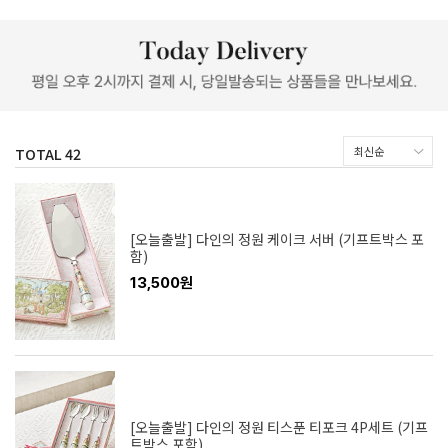
TOTAL
42
[오늘출발] 다인의 정원 케이크 서버 (기프트박스 포
함)
13,500원
[오늘출발] 다인의 정원 티스푼 티포크 4P세트 (기프
트박스 포함)