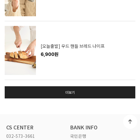
[오늘출발] 우드 핸들 브레드 나이프
6,900원
더보기
CS CENTER
BANK INFO
032-573-3661
국민은행