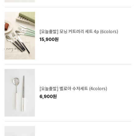
[오늘출발] 모닝 커트러리 세트 4p (6colors)
15,900원
[오늘출발] 벨로아 수저세트 (4colors)
6,900원