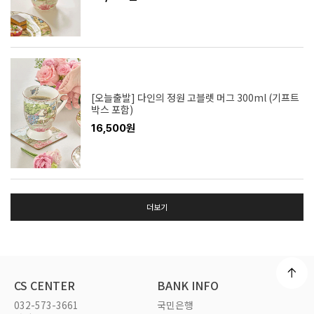
[오늘출발] 다인의 정원 고블렛 머그 300ml (기프트
박스 포함)
16,500원
더보기
CS CENTER
BANK INFO
032-573-3661
국민은행