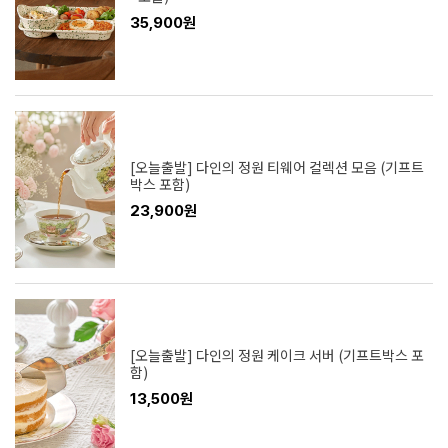
35,900원
[오늘출발] 다인의 정원 티웨어 컬렉션 모음 (기프트
박스 포함)
23,900원
[오늘출발] 다인의 정원 케이크 서버 (기프트박스 포
함)
13,500원