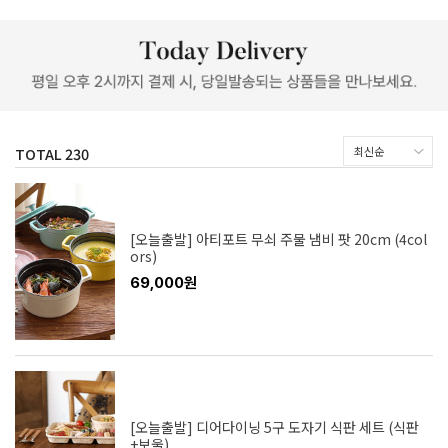
TOTAL
230
[오늘출발] 아티포트 무쇠 주물 냄비 팟 20cm (4col
ors)
69,000원
[오늘출발] 디어다이닝 5구 도자기 식판 세트 (식판
+보울)