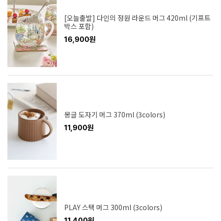
[오늘출발] 다인의 정원 라운드 머그 420ml (기프트
박스 포함)
16,900원
몽글 도자기 머그 370ml (3colors)
11,900원
PLAY 스택 머그 300ml (3colors)
11,400원