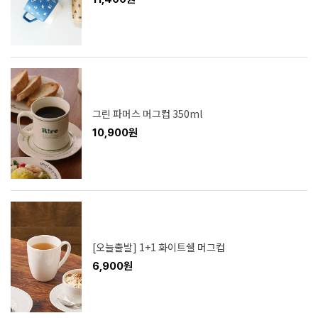
그린 파머스 머그컵 350ml
10,900원
[오늘출발] 1+1 화이트쉘 머그컵
6,900원