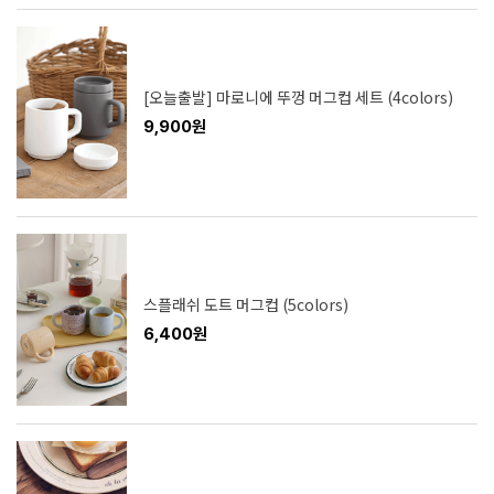
[오늘출발] 마로니에 뚜껑 머그컵 세트 (4colors)
9,900원
스플래쉬 도트 머그컵 (5colors)
6,400원