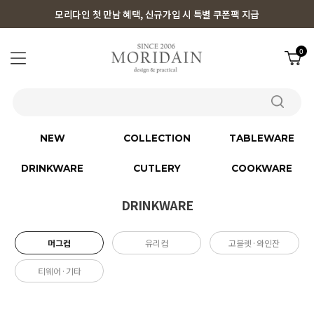
모리다인 첫 만남 혜택, 신규가입 시 특별 쿠폰팩 지급
0
NEW
COLLECTION
TABLEWARE
DRINKWARE
CUTLERY
COOKWARE
DRINKWARE
머그컵
유리컵
고블렛·와인잔
티웨어·기타