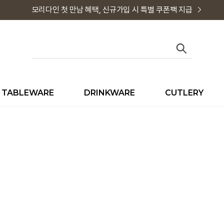
모리다인 첫 만남 혜택, 신규가입 시 특별 쿠폰팩 지급
TABLEWARE
DRINKWARE
CUTLERY