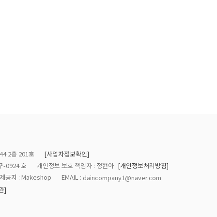
4 2층 201호
[사업자정보확인]
-0924 호
개인정보 보호 책임자 : 정현아
[개인정보처리방침]
공자 : Makeshop
EMAIL :
daincompany1@naver.com
관]