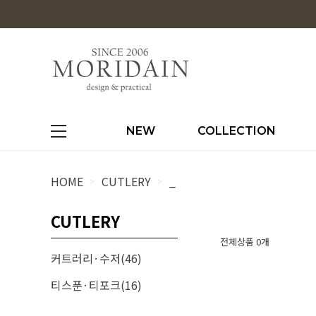
NEW
COLLECTION
HOME
CUTLERY
_
>
>
CUTLERY
전체상품 0개
커트러리·수저(46)
티스푼·티포크(16)