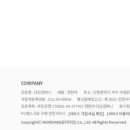
COMPANY
상호명 : 다인컴퍼니
대표 : 정현아
주소 : 인천광역시 서구 가정로4
사업자등록번호 : 512-39-00838
통신판매업신고 : 제 2021-인천서구
입금계좌 : 국민은행 170001-04-377437 정현아 다인컴퍼니
호스팅제
PG에스크로 구매 안전서비스
[서비스 가입사실 확인]
[서비스이용약
Copyrightⓒ MORIDAIN(모리다인) Co., Ltd. All Rights Reserved