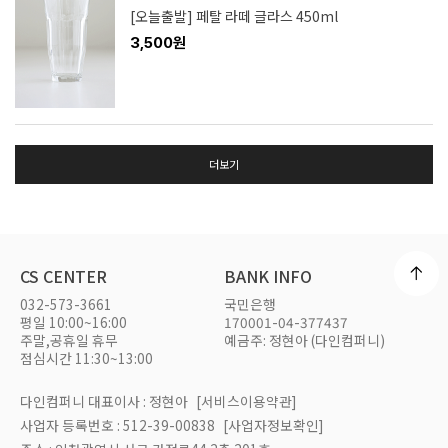
[오늘출발] 페탈 라떼 글라스 450ml
3,500원
더보기
CS CENTER
BANK INFO
032-573-3661
국민은행
평일 10:00~16:00
170001-04-377437
주말,공휴일 휴무
예금주: 정현아 (다인컴퍼니)
점심시간 11:30~13:00
다인컴퍼니 대표이사 : 정현아
[서비스이용약관]
사업자 등록번호 : 512-39-00838
[사업자정보확인]