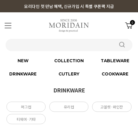
모리다인 첫 만남 혜택, 신규가입 시 특별 쿠폰팩 지급
0
NEW
COLLECTION
TABLEWARE
DRINKWARE
CUTLERY
COOKWARE
DRINKWARE
머그컵
유리컵
고블렛·와인잔
티웨어·기타