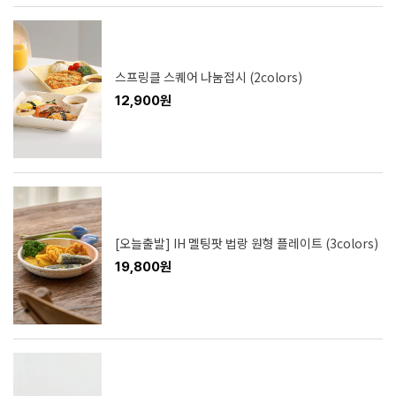
스프링클 스퀘어 나눔접시 (2colors)
12,900원
[오늘출발] IH 멜팅팟 법랑 원형 플레이트 (3colors)
19,800원