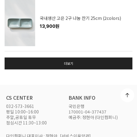
국내생산 고은 2구 나눔 찬기 25cm (2colors)
13,900원
더보기
CS CENTER
BANK INFO
032-573-3661
국민은행
평일 10:00~16:00
170001-04-377437
주말,공휴일 휴무
예금주: 정현아 (다인컴퍼니)
점심시간 11:30~13:00
다인컴퍼니 대표이사 : 정현아
[서비스이용약관]