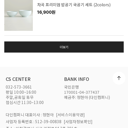
차곡 프리미엄 밥공기 국공기 세트 (2colors)
16,900원
더보기
CS CENTER
BANK INFO
032-573-3661
국민은행
평일 10:00~16:00
170001-04-377437
주말,공휴일 휴무
예금주: 정현아 (다인컴퍼니)
점심시간 11:30~13:00
다인컴퍼니 대표이사 : 정현아
[서비스이용약관]
사업자 등록번호 : 512-39-00838
[사업자정보확인]