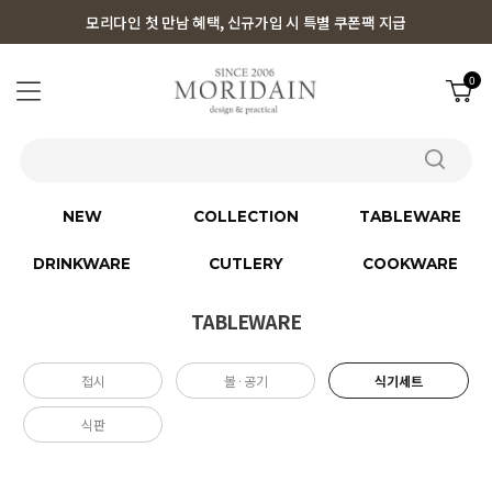
모리다인 첫 만남 혜택, 신규가입 시 특별 쿠폰팩 지급
0
NEW
COLLECTION
TABLEWARE
DRINKWARE
CUTLERY
COOKWARE
TABLEWARE
접시
볼·공기
식기세트
식판