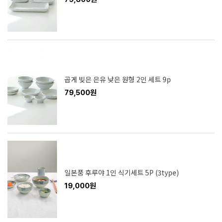
곱게 빚은 은유 낮은 원형 2인 세트 9p
79,500원
일본풍 후루야 1인 식기세트 5P (3type)
19,000원