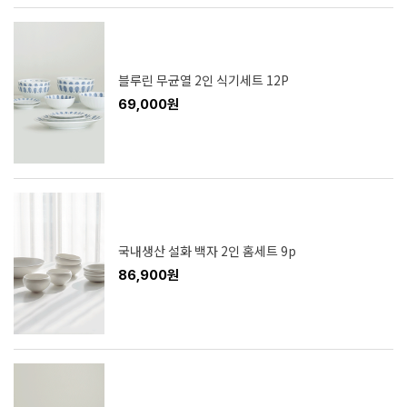
블루린 무균열 2인 식기세트 12P
69,000원
국내생산 설화 백자 2인 홈세트 9p
86,900원