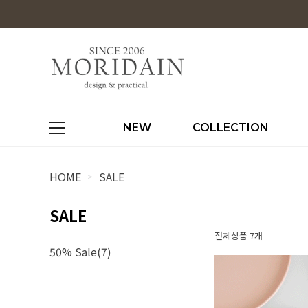
NEW
COLLECTION
HOME
SALE
>
SALE
전체상품 7개
50% Sale(7)