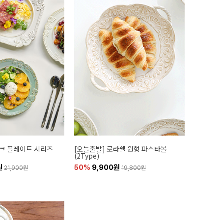
로크 플레이트 시리즈
[오늘출발] 로라쉘 원형 파스타볼
(2Type)
원
50%
9,900원
21,900원
19,800원