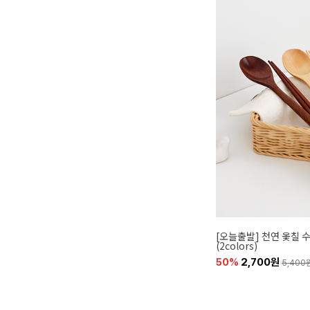
[오늘출발] 천연 옻칠 
(2colors)
50%
2,700원
5,400