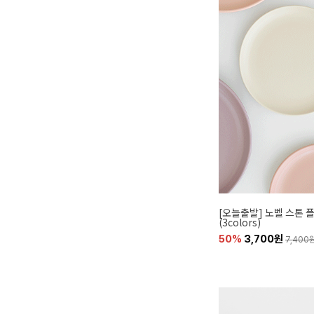
[오늘출발] 노벨 스톤 
(3colors)
50%
3,700원
7,400