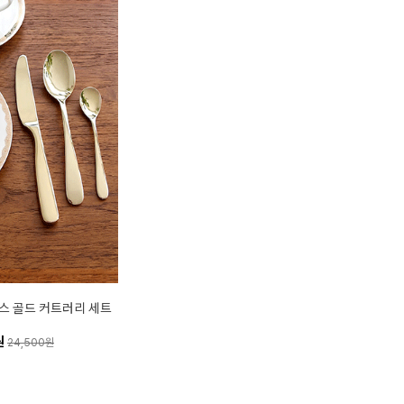
스 골드 커트러리 세트
원
24,500원