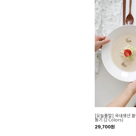
[오늘출발] 국내생산 블
동기 (2 Colors)
29,700원