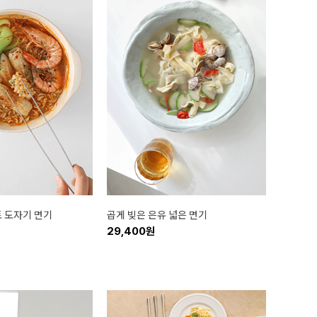
토 도자기 면기
곱게 빚은 은유 넓은 면기
29,400원