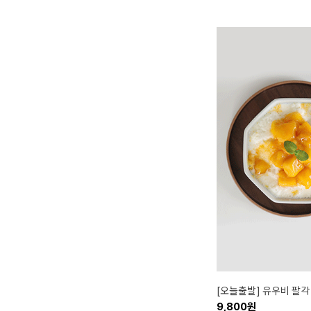
[오늘출발] 유우비 팔각
9,800원