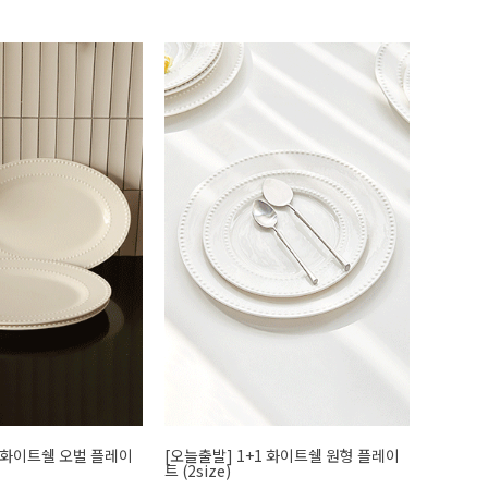
1 화이트쉘 오벌 플레이
[오늘출발] 1+1 화이트쉘 원형 플레이
트 (2size)