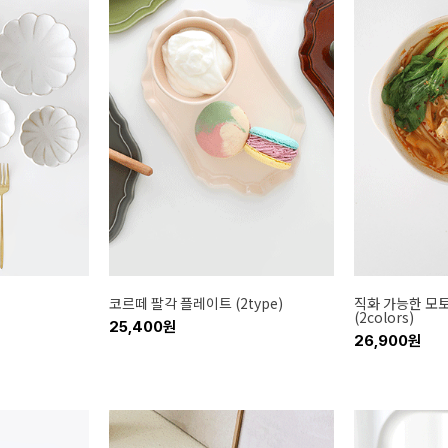
코르떼 팔각 플레이트 (2type)
직화 가능한 모
(2colors)
25,400원
26,900원