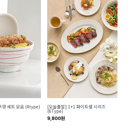
껑 세트 모음 (4type)
[오늘출발] 1+1 화이트쉘 시리즈
(6Type)
9,800원