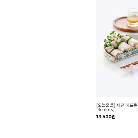
[오늘출발] 재팬 하프문
(4colors)
13,500원