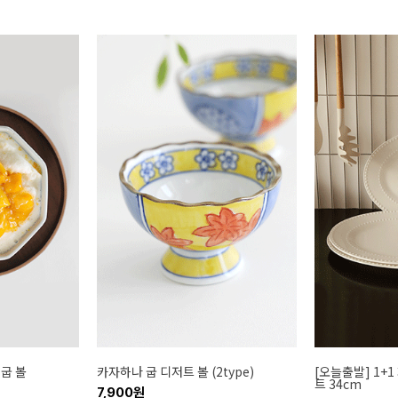
 굽 볼
카자하나 굽 디저트 볼 (2type)
[오늘출발] 1+
트 34cm
7,900원