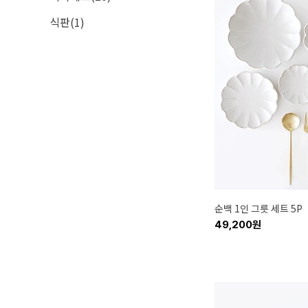
식판(1)
순백 1인 그릇 세트 5P
49,200원