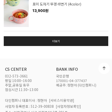
포미 도자기 뚜껑 라면기 (4color)
13,900원
더보기
CS CENTER
BANK INFO
032-573-3661
국민은행
평일 10:00~16:00
170001-04-377437
주말,공휴일 휴무
예금주: 정현아 (다인컴퍼니)
점심시간 11:30~13:00
다인컴퍼니 대표이사 : 정현아
[서비스이용약관]
사업자 등록번호 : 512-39-00838
[사업자정보확인]