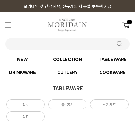
모리다인 첫 만남 혜택, 신규가입 시 특별 쿠폰팩 지급
0
NEW
COLLECTION
TABLEWARE
DRINKWARE
CUTLERY
COOKWARE
TABLEWARE
접시
볼·공기
식기세트
식판