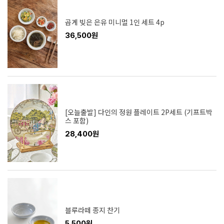
곱게 빚은 은유 미니멀 1인 세트 4p
36,500원
[오늘출발] 다인의 정원 플레이트 2P세트 (기프트박
스 포함)
28,400원
블루라떼 종지 찬기
5,500원