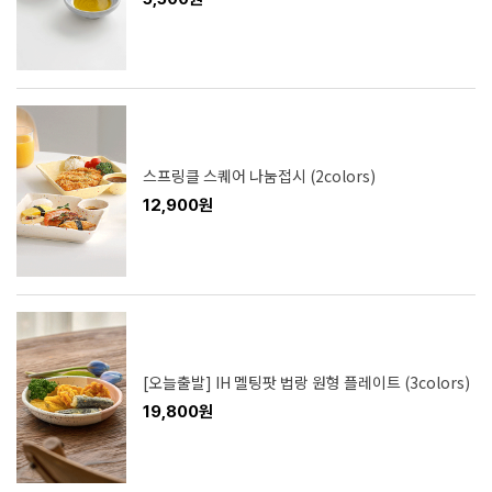
스프링클 스퀘어 나눔접시 (2colors)
12,900원
[오늘출발] IH 멜팅팟 법랑 원형 플레이트 (3colors)
19,800원