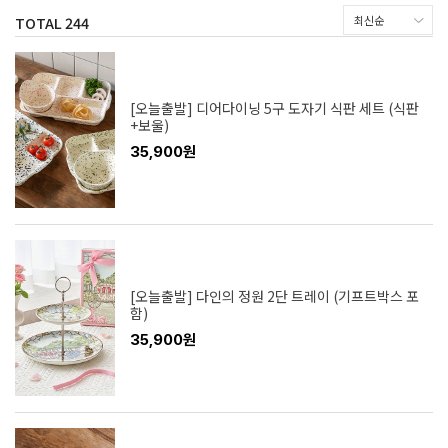
TOTAL
244
[오늘출발] 디어다이닝 5구 도자기 식판 세트 (식판
+보울)
35,900원
[오늘출발] 다인의 정원 2단 트레이 (기프트박스 포
함)
35,900원