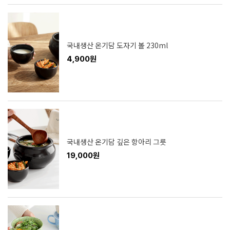
국내생산 온기담 도자기 볼 230ml
4,900원
국내생산 온기담 깊은 항아리 그릇
19,000원